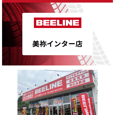
美祢インター店