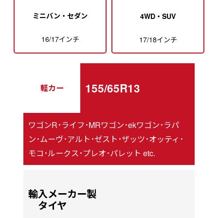
ミニバン・セダン
4WD・SUV
16/17インチ
17/18インチ
155/65R13
軽カー
ワゴンR･ライフ･MRワゴン･ekワゴン･ラパ
ン･ムーヴ･アルト･ゼスト･ザッツ･オッティ･
モコ･ルークス･プレオ･パレット etc.
輸入メーカー製
タイヤ