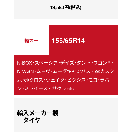
19,580円(税込)
155/65R14
軽カー
N-BOX･スペーシア･デイズ･タント･ワゴンR･
N-WGN･ムーヴ･ムーヴキャンバス・ekカスタ
ム･ekクロス･ウェイク･ピクシス･モコ･ラパ
ン･ミライース・サクラ etc.
輸入メーカー製
タイヤ