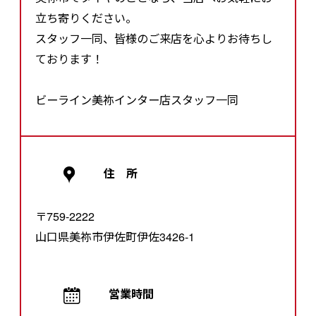
立ち寄りください。
スタッフ一同、皆様のご来店を心よりお待ちし
ております！
ビーライン美祢インター店スタッフ一同
住 所
〒759-2222
山口県美祢市伊佐町伊佐3426-1
営業時間