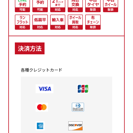
決済方法
各種クレジットカード