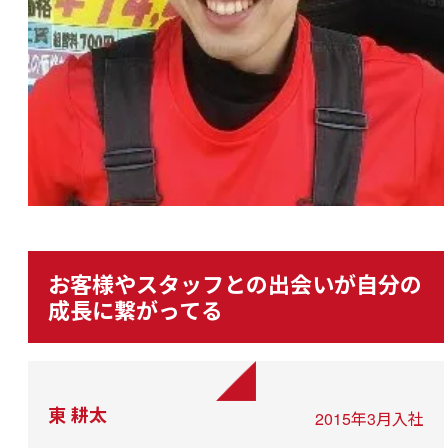
お客様やスタッフとの出会いが自分の
成長に繋がってる
東 耕太
2015年3月入社