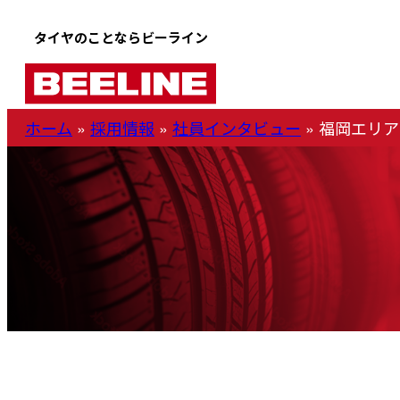
タイヤのことならビーライン
ホーム
»
採用情報
»
社員インタビュー
»
福岡エリア