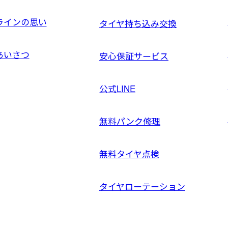
ラインの思い
タイヤ持ち込み交換
あいさつ
安心保証サービス
公式LINE
無料パンク修理
無料タイヤ点検
タイヤローテーション