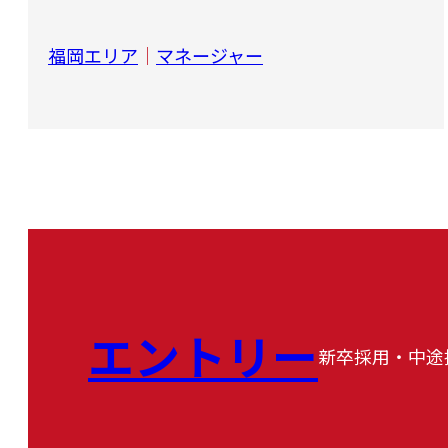
福岡エリア
｜
マネージャー
エントリー
新卒採用・中途