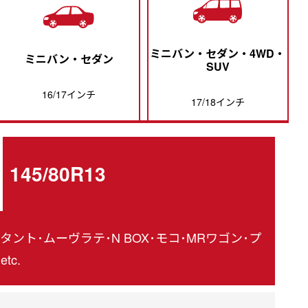
ミニバン・セダン・4WD・
ミニバン・セダン
SUV
16/17インチ
17/18インチ
145/80R13
タント･ムーヴラテ･N BOX･モコ･MRワゴン･プ
tc.