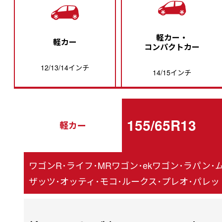
軽カー・
軽カー
コンパクトカー
12/13/14インチ
14/15インチ
155/65R13
軽カー
ワゴンR･ライフ･MRワゴン･ekワゴン･ラパン･
ザッツ･オッティ･モコ･ルークス･プレオ･パレット、