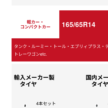
軽カー・
165/65R14
コンパクトカー
タンク・ルーミー・トール・エブリィプラス・デ
トレーワゴンetc.
輸入メーカー製
国内メ
タイヤ
タイ
4本セット