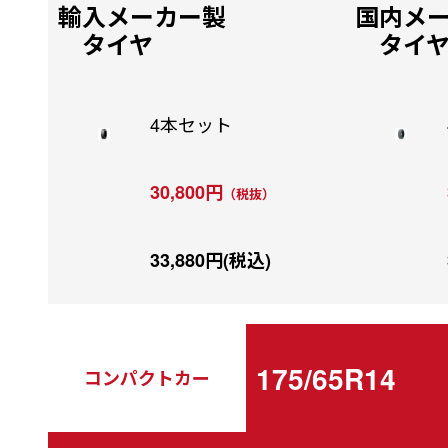
輸入メーカー製
国内メ
タイヤ
タイ
4本セット
30,800円
（税抜）
33,880円(税込)
175/65R14
コンパクトカー