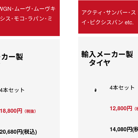
-WGN･ムーヴ･ムーヴキ
アクティ･サンバー･ス
シス･モコ･ラパン･ミ
イ･ピクシスバン etc.
輸入メーカー製
ーカー製
タイヤ
ヤ
4本セット
4本セット
12,800円
（
18,800円
（税抜）
14,080円(
20,680円(税込)