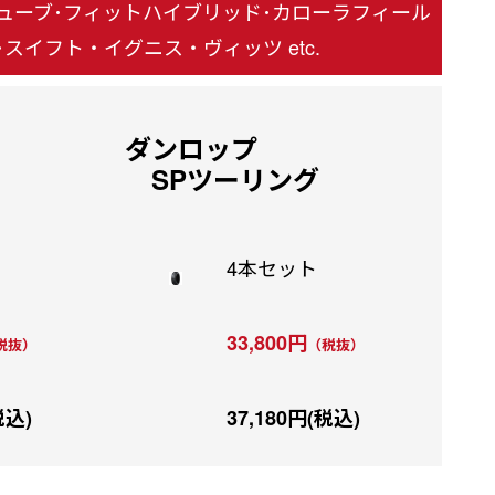
キューブ･フィットハイブリッド･カローラフィール
スイフト・イグニス・ヴィッツ etc.
ダンロップ
SPツーリング
4本セット
33,800円
税抜）
（税抜）
税込)
37,180円(税込)