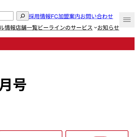
採用情報
FC加盟案内
お問い合わせ
ル情報
店舗一覧
ビーラインのサービス
お知らせ
月号