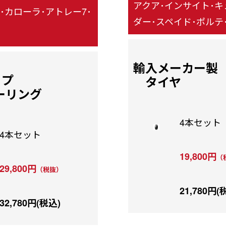
アクア･インサイト･
･カローラ･アトレー7･
ダー･スペイド･ポルテ･
輸入メーカー製
ップ
タイヤ
ーリング
4本セット
4本セット
19,800円
（
29,800円
（税抜）
21,780円(
32,780円(税込)