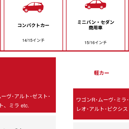
ミニバン・セダン
コンパクトカー
商用車
14/15インチ
15/16インチ
軽カー
ムーヴ･アルト･ゼスト･
ワゴンR･ムーヴ･ミラ･
ミラ etc.
レオ･アルト･ピクシス e