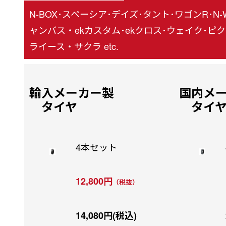
N-BOX･スペーシア･デイズ･タント･ワゴンR･N
ャンバス・ekカスタム･ekクロス･ウェイク･ピク
ライース・サクラ etc.
輸入メーカー製
国内メ
タイヤ
タイ
4本セット
12,800円
（税抜）
14,080円(税込)