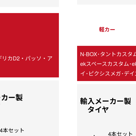
軽カー
N-BOX･タントカス
リカD2・パッソ・ア
ekスペースカスタム･
イ･ピクシスメガ･デイズ･
ーカー製
輸入メーカー製
ヤ
タイヤ
4本セット
4本セット