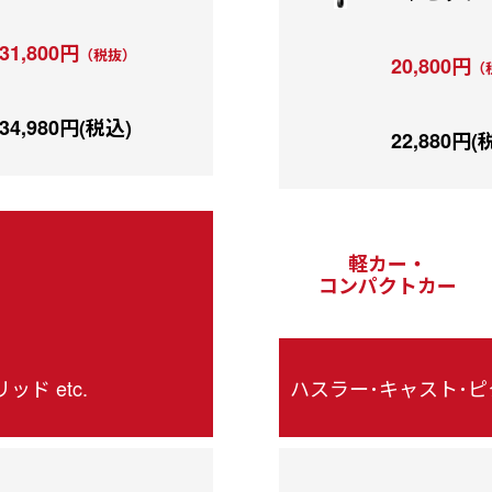
31,800円
（税抜）
20,800円
（
34,980円(税込)
22,880円(
軽カー・
コンパクトカー
ハスラー･キャスト･ピク
ド etc.