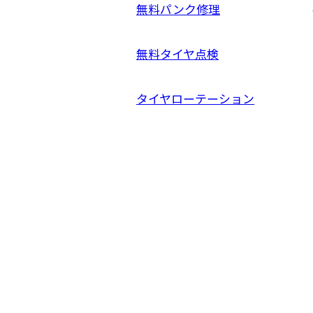
無料パンク修理
無料タイヤ点検
タイヤローテーション