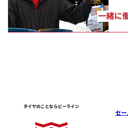
タイヤのことなら
ビーライン
セー