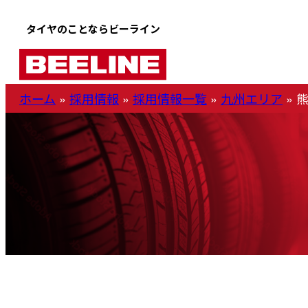
タイヤのことならビーライン
ホーム
»
採用情報
»
採用情報一覧
»
九州エリア
»