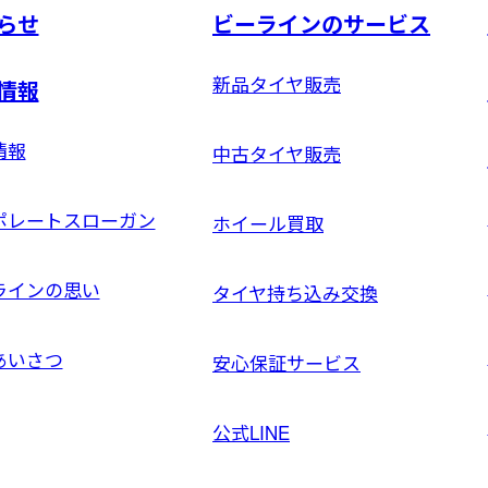
らせ
ビーラインのサービス
新品タイヤ販売
情報
情報
中古タイヤ販売
ポレートスローガン
ホイール買取
ラインの思い
タイヤ持ち込み交換
あいさつ
安心保証サービス
公式LINE