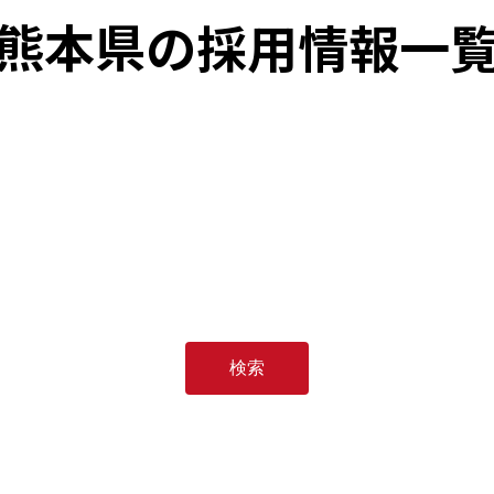
熊本県
の採用情報一
検索