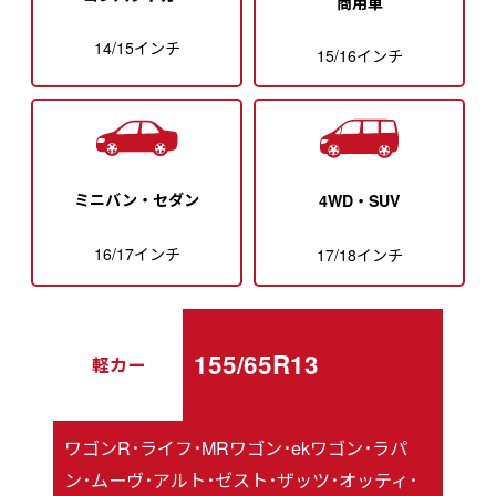
商用車
14/15インチ
15/16インチ
ミニバン・セダン
4WD・SUV
16/17インチ
17/18インチ
155/65R13
軽カー
ワゴンR･ライフ･MRワゴン･ekワゴン･ラパ
ン･ムーヴ･アルト･ゼスト･ザッツ･オッティ･