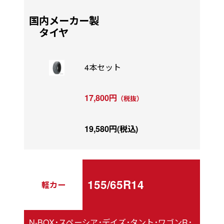
国内メーカー製
タイヤ
4本セット
17,800円
（税抜）
19,580円(税込)
155/65R14
軽カー
N-BOX･スペーシア･デイズ･タント･ワゴンR･