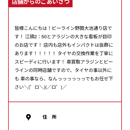
店舗からのごあいさつ
皆様こんにちは！ビーライン野間大池通り店で
す！ 江頭2：50とアラジンの大きな看板が目印
のお店です！ 店内も店外もインパクトは抜群に
あります！！！！！ タイヤの交換作業を丁寧に
スピーディに行います！ 車買取アラジンとビー
ラインの同時店舗ですので、タイヤの事以外に
も 車の事なら、なんっっっっっっでもお任せ下
さい＼(゜ロ＼)(／ロ゜)／
住 所