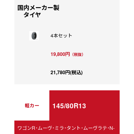
国内メーカー製
タイヤ
4本セット
19,800円
（税抜）
21,780円(税込)
145/80R13
軽カー
ワゴンR･ムーヴ･ミラ･タント･ムーヴラテ･N-