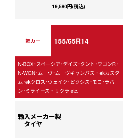
19,580円(税込)
155/65R14
軽カー
N-BOX･スペーシア･デイズ･タント･ワゴンR･
N-WGN･ムーヴ･ムーヴキャンバス・ekカスタ
ム･ekクロス･ウェイク･ピクシス･モコ･ラパ
ン･ミライース・サクラ etc.
輸入メーカー製
タイヤ