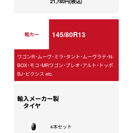
21,780円(税込)
145/80R13
軽カー
ワゴンR･ムーヴ･ミラ･タント･ムーヴラテ･N-
BOX･モコ･MRワゴン･プレオ･アルト･トッポ
BJ･ピクシス etc.
輸入メーカー製
タイヤ
4本セット