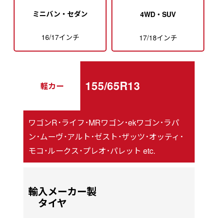
ミニバン・セダン
4WD・SUV
16/17インチ
17/18インチ
155/65R13
軽カー
ワゴンR･ライフ･MRワゴン･ekワゴン･ラパ
ン･ムーヴ･アルト･ゼスト･ザッツ･オッティ･
モコ･ルークス･プレオ･パレット etc.
輸入メーカー製
タイヤ