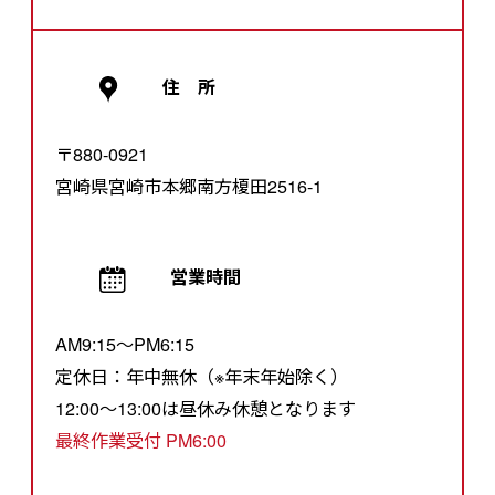
住 所
〒880-0921
宮崎県宮崎市本郷南方榎田2516-1
営業時間
AM9:15～PM6:15
定休日：年中無休（※年末年始除く）
12:00～13:00は昼休み休憩となります
最終作業受付 PM6:00