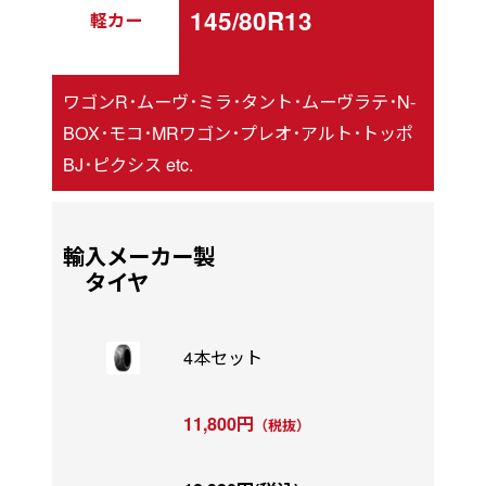
145/80R13
軽カー
ワゴンR･ムーヴ･ミラ･タント･ムーヴラテ･N-
BOX･モコ･MRワゴン･プレオ･アルト･トッポ
BJ･ピクシス etc.
輸入メーカー製
タイヤ
4本セット
11,800円
（税抜）