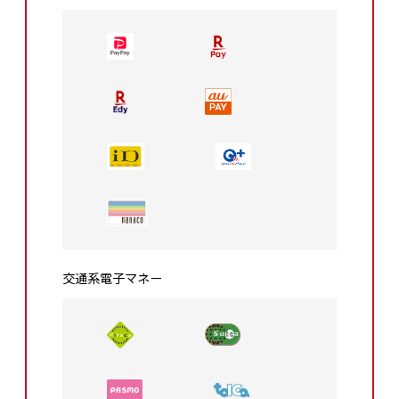
交通系電⼦マネー