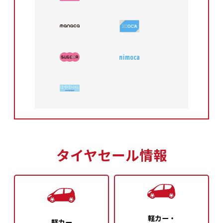
タイヤセール情報
軽カー・
軽カー