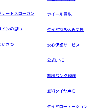
ポレートスローガン
ホイール買取
ラインの思い
タイヤ持ち込み交換
あいさつ
安心保証サービス
公式LINE
無料パンク修理
無料タイヤ点検
タイヤローテーション