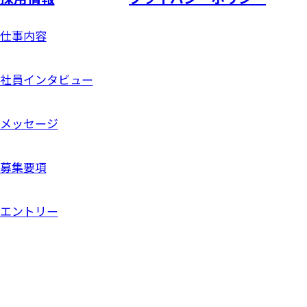
仕事内容
社員インタビュー
メッセージ
募集要項
エントリー