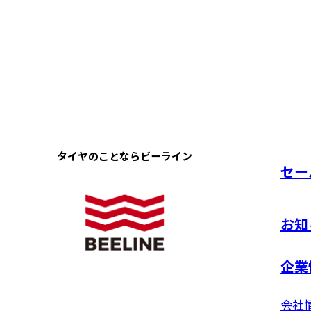
タイヤのことなら
ビーライン
セー
お知
企業
会社