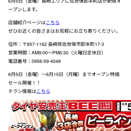
6月5日（金曜）長崎エリアに佐世保卸本町店が新規オ
ープンします。
店舗紹介ページは
こちら
ぜひお近くの皆さまはお気軽にお立ち寄りください。
住所：〒857-1162 長崎県佐世保市卸本町17-3
営業時間：AM9:00～PM6:30（火曜日定休日）
電話番号：0956-59-4048
6月5日（金曜）～6月15日（月曜）までオープン特価
セール開催！！
チラシ情報は
こちら