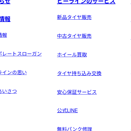
らせ
ビーラインのサービス
新品タイヤ販売
情報
情報
中古タイヤ販売
ポレートスローガン
ホイール買取
ラインの思い
タイヤ持ち込み交換
あいさつ
安心保証サービス
公式LINE
無料パンク修理