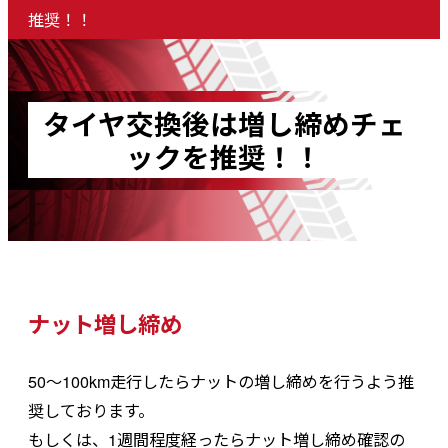
推奨！！
タイヤ交換後は増し締めチェ
ックを推奨！！
ナット増し締め
50〜100km走行したらナットの増し締めを行うよう推
奨しております。
もしくは、1週間程度経ったらナット増し締め確認の